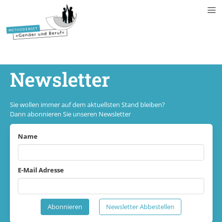
Newsletter
Sie wollen immer auf dem aktuellsten Stand bleiben?
Dann abonnieren Sie unseren Newsletter
Name
E-Mail Adresse
Abonnieren
Newsletter Abbestellen