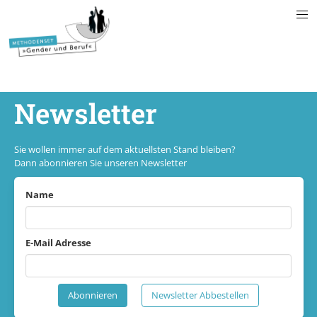
Newsletter
Sie wollen immer auf dem aktuellsten Stand bleiben?
Dann abonnieren Sie unseren Newsletter
Name
E-Mail Adresse
Abonnieren
Newsletter Abbestellen