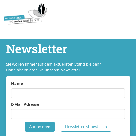
Newsletter
Sie wollen immer auf dem aktuellsten Stand bleiben?
Dann abonnieren Sie unseren Newsletter
Name
E-Mail Adresse
Abonnieren
Newsletter Abbestellen