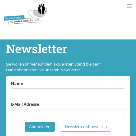
Newsletter
Sie wollen immer auf dem aktuellsten Stand bleiben?
Dann abonnieren Sie unseren Newsletter
Name
E-Mail Adresse
Abonnieren
Newsletter Abbestellen